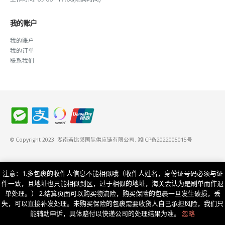
我的账户
我的账户
我的订单
联系我们
© Copyright 2023. 湖南若比邻国际供应链有限公司.
湘ICP备2022005015号
注意：1.多包裹的收件人信息不能相似哦（收件人姓名，身份证号码必须与证
件一致，且地址也只能相似到区，过于相似的地址，海关会认为是刷单而作退
单处理。） 2.结算页面可以购买物流险，购买保险的包裹一旦发生破损，丢
失，可以直接补发处理。未购买保险的包裹需要收货人自己承担风险，我们只
能辅助申诉，具体赔付以快递公司的处理结果为准。
忽略