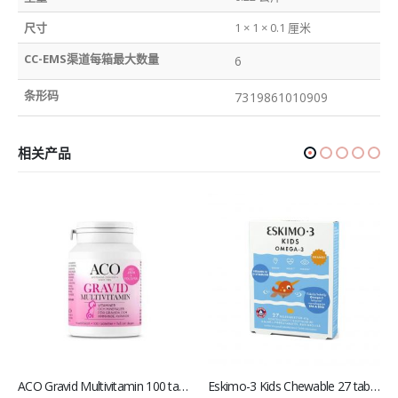
尺寸
1 × 1 × 0.1 厘米
CC-EMS渠道每箱最大数量
6
条形码
7319861010909
相关产品
ACO Gravid Multivitamin 100 tabletter 瑞典孕妇叶酸
Eskimo-3 Kids Chewable 27 tabletter 爱斯基摩 儿童咀嚼鱼油