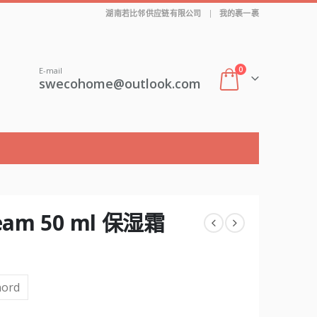
|
湖南若比邻供应链有限公司
我的裹一裹
0
E-mail
swecohome@outlook.com
ream 50 ml 保湿霜
ord