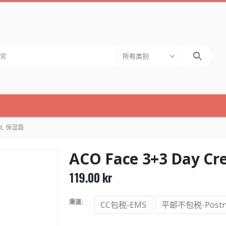
所有类别
 ML 保湿霜
ACO Face 3+3 Day C
119.00
kr
渠道
CC包税-EMS
平邮不包税-Postn