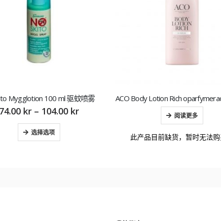
ito Mygglotion 100 ml 驱蚊喷雾
74.00
kr
–
104.00
kr
阅读更多
选择选项
此产品目前缺货，暂时无法购