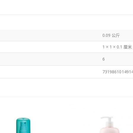
0.09 公斤
1 × 1 × 0.1 厘米
6
731986101491