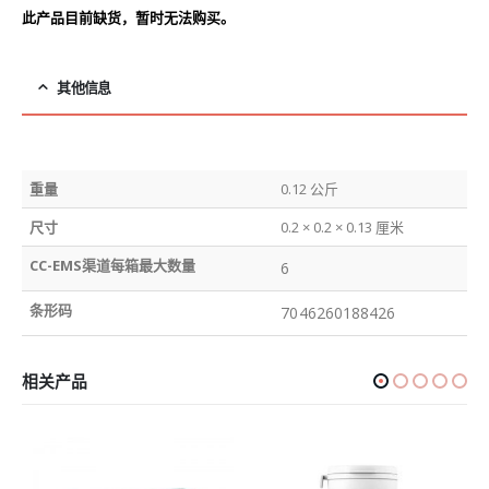
此产品目前缺货，暂时无法购买。
其他信息
重量
0.12 公斤
尺寸
0.2 × 0.2 × 0.13 厘米
CC-EMS渠道每箱最大数量
6
条形码
7046260188426
相关产品