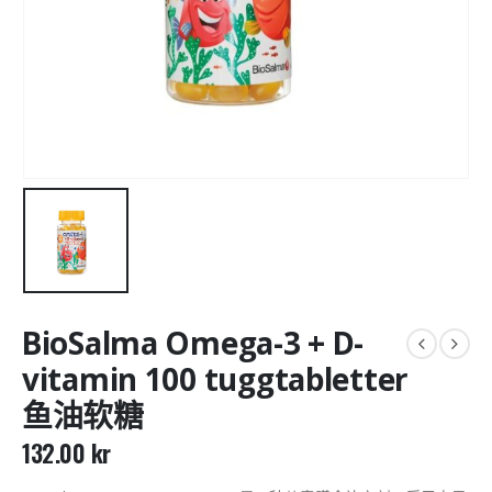
BioSalma Omega-3 + D-
vitamin 100 tuggtabletter
鱼油软糖
132.00
kr