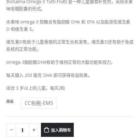
BioSalma Omega-3 Tutti-Frutti 是一种儿童膳食补充剂，采用水果
味咀嚼胶囊的形式。
水果味 omega-3 软糖含有脂肪酸 DHA 和 EPA 以及脂溶性维生素
D 和维生素 E。
维生素D有助于儿童骨骼的正常生长和发育。维生素D还有助于免疫
系统的正常功能。
omega-3脂肪酸DHA有助于维持正常的大脑功能和视力。
每天摄入 250 毫克 DHA 即可获得有益效果。
适合 3 岁以上的儿童。每天2粒
渠道
CC包税-EMS
加入购物车