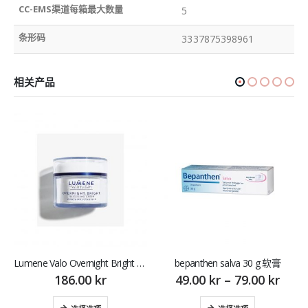
CC-EMS渠道每箱最大数量
5
条形码
3337875398961
相关产品
Lumene Valo Overnight Bright Sleeping Cream 50 ml 润肤霜
bepanthen salva 30 g 软膏
186.00
kr
49.00
kr
–
79.00
kr