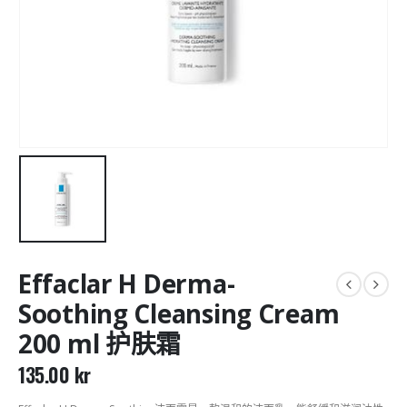
Effaclar H Derma-
Soothing Cleansing Cream
200 ml 护肤霜
135.00
kr