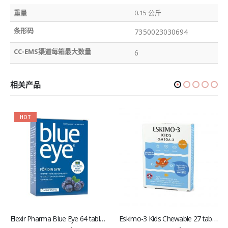
重量
0.15 公斤
条形码
7350023030694
CC-EMS渠道每箱最大数量
6
相关产品
Elexir Pharma Blue Eye 64 tabletter 蓝莓护眼片
Eskimo-3 Kids Chewable 27 tabletter 爱斯基摩 儿童咀嚼鱼油