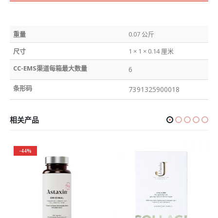
重量
0.07 公斤
尺寸
1 × 1 × 0.14 厘米
CC-EMS渠道每箱最大数量
6
条形码
7391325900018
相关产品
-44%