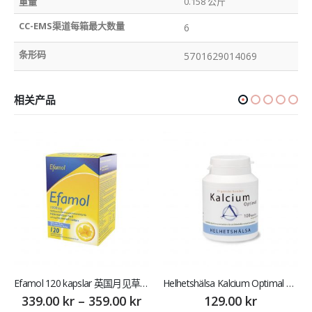
重量
0.158 公斤
CC-EMS渠道每箱最大数量
6
条形码
5701629014069
相关产品
Efamol 120 kapslar 英国月见草油
Helhetshälsa Kalcium Optimal 100 kapslar 钙片
339.00
kr
–
359.00
kr
129.00
kr