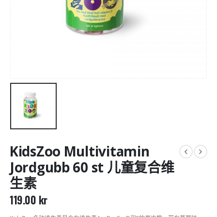
KidsZoo Multivitamin
Jordgubb 60 st 儿童复合维
生素
119.00
kr