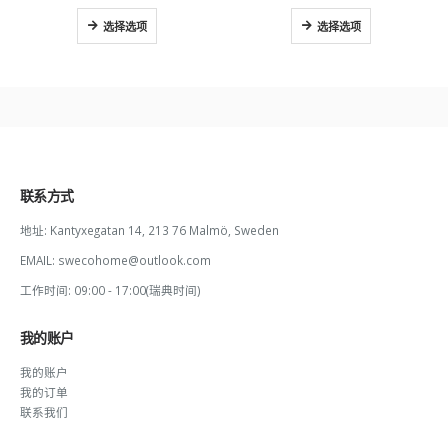
选择选项
选择选项
联系方式
地址:
Kantyxegatan 14, 213 76 Malmö, Sweden
EMAIL:
swecohome@outlook.com
工作时间:
09:00 - 17:00(瑞典时间)
我的账户
我的账户
我的订单
联系我们