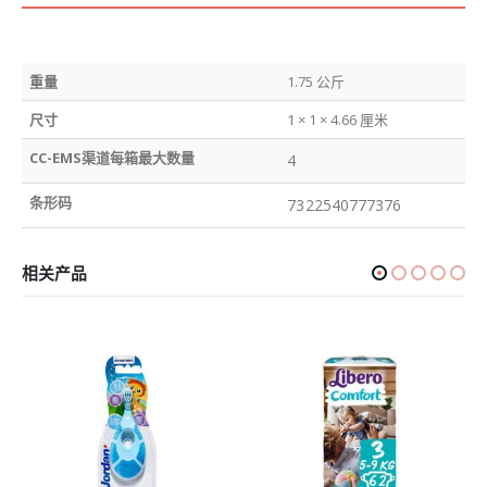
重量
1.75 公斤
尺寸
1 × 1 × 4.66 厘米
CC-EMS渠道每箱最大数量
4
条形码
7322540777376
相关产品