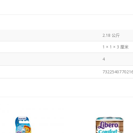
2.18 公斤
1 × 1 × 3 厘米
4
732254077021