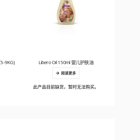
5-9KG)
Libero Oil 150ml 婴儿护肤油
瑞典LIBERO 
阅读更多
此产品目前缺货，暂时无法购买。