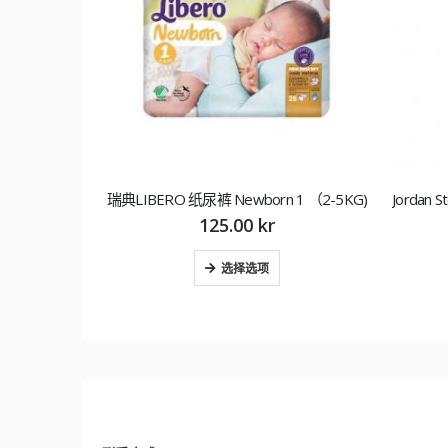
4 st 牙刷
瑞典LIBERO 纸尿裤 Newborn 1 （2-5KG)
125.00
kr
选择选项