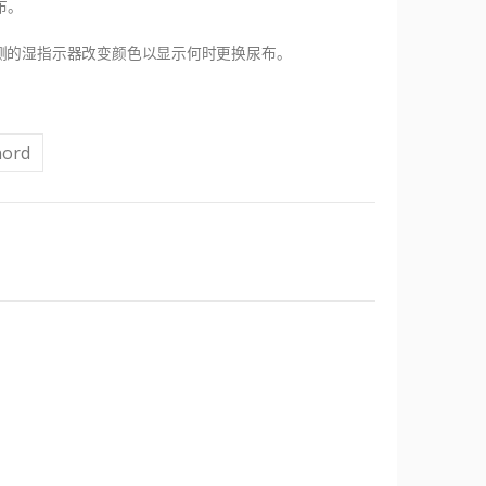
布。
尿布外侧的湿指示器改变颜色以显示何时更换尿布。
ord