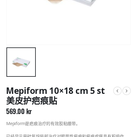
Mepiform 10×18 cm 5 st
美皮护疤痕贴
569.00
kr
Mepiform是疤痕治疗的有效胶粘绷带。
已经显示用硅氧烷局部治疗对肥厚性瘢痕和瘢痕疙瘩具有积极作