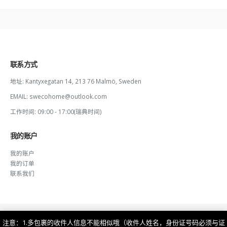
联系方式
地址:
Kantyxegatan 14, 213 76 Malmö, Sweden
EMAIL:
swecohome@outlook.com
工作时间:
09:00 - 17:00(瑞典时间)
我的账户
我的账户
我的订单
联系我们
注意：1.多包裹的收件人信息不能相似哦（收件人姓名，身份证号码必须与证