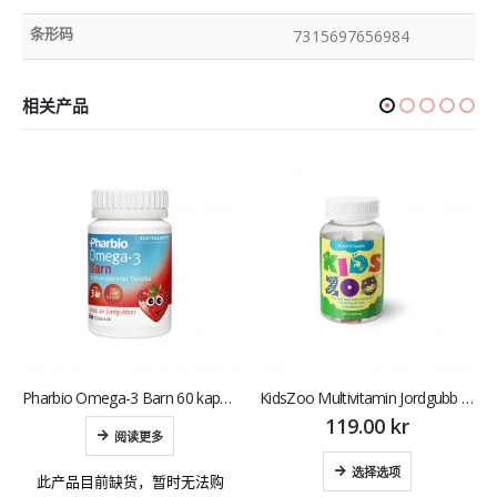
条形码
7315697656984
相关产品
Pharbio Omega-3 Barn 60 kapslar 儿童鱼油
KidsZoo Multivitamin Jordgubb 60 st 儿童复合维生素
119.00
kr
阅读更多
选择选项
此产品目前缺货，暂时无法购