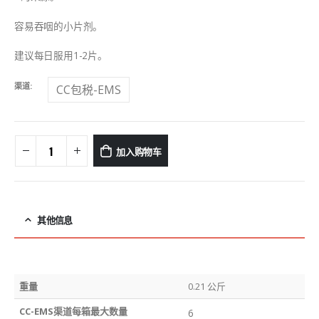
容易吞咽的小片剂。
建议每日服用1-2片。
渠道
CC包税-EMS
加入购物车
其他信息
重量
0.21 公斤
CC-EMS渠道每箱最大数量
6