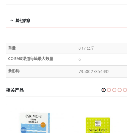
其他信息
重量
0.17 公斤
CC-EMS渠道每箱最大数量
6
条形码
7350027854432
相关产品