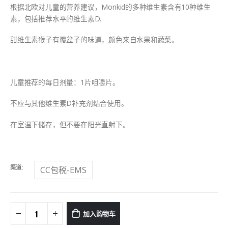
根据北欧对儿童的营养建议，Monkid的多种维生素含有10种维生
素，包括推荐水平的维生素D.
甜维生素猴子有覆盆子的味道，颜色来自水果和蔬菜。
儿童推荐的每日剂量：1片咀嚼片。
不应与其他维生素D补充剂结合使用。
在室温下储存，但不要在阳光直射下。
渠道
CC包税-EMS
加入购物车