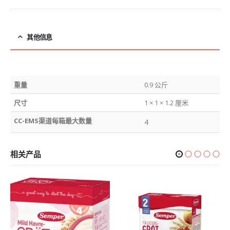
其他信息
重量
0.9 公斤
尺寸
1 × 1 × 1.2 厘米
CC-EMS渠道每箱最大数量
4
相关产品