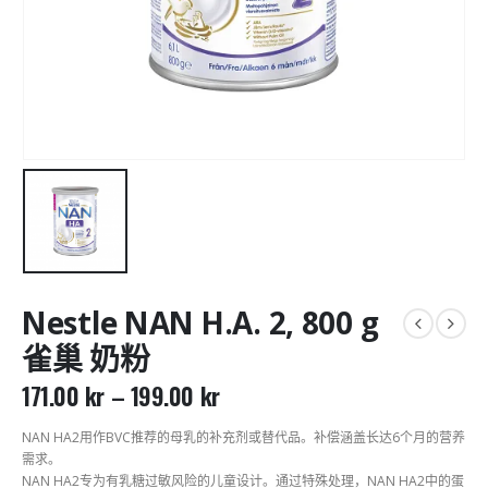
Nestle NAN H.A. 2, 800 g
雀巢 奶粉
171.00
kr
–
199.00
kr
NAN HA2用作BVC推荐的母乳的补充剂或替代品。补偿涵盖长达6个月的营养
需求。
NAN HA2专为有乳糖过敏风险的儿童设计。通过特殊处理，NAN HA2中的蛋