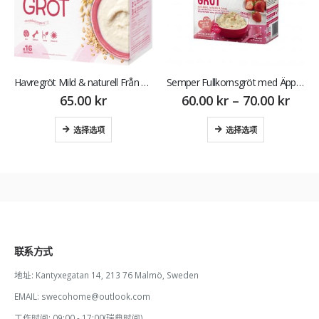
Havregröt Mild & naturell Från 4m 16 port 480g Semper 森宝 瑞典 麦粥4月
Semper Fullkornsgröt med Äpple Jordgubb & Banan 24M 470 g 森宝 瑞典香蕉草莓苹果麦粥2岁
65.00
kr
60.00
kr
–
70.00
kr
选择选项
选择选项
联系方式
地址:
Kantyxegatan 14, 213 76 Malmö, Sweden
EMAIL:
swecohome@outlook.com
工作时间:
09:00 - 17:00(瑞典时间)