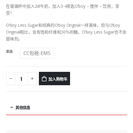
在玻璃杯中加入2dl牛奶，加入3-4茶匙O’boy – 搅拌 – 饮用，享
受！
O’boy Less Sugar和经典的O’boy Original一样美味，但与O’boy
Original相比，含有饱和纤维和30％的糖。O’boy Less Sugar也不含
甜味剂。
渠道
CC包税-EMS
加入购物车
其他信息