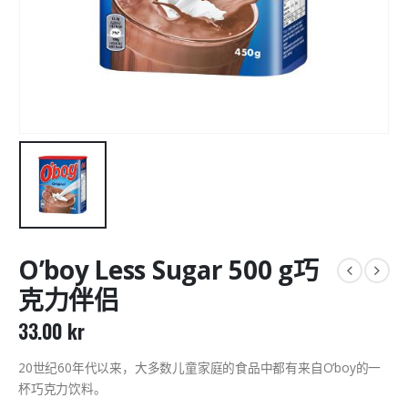
O’boy Less Sugar 500 g巧
克力伴侣
33.00
kr
20世纪60年代以来，大多数儿童家庭的食品中都有来自O’boy的一
杯巧克力饮料。