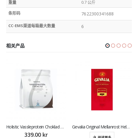
重量
0.7 公斤
条形码
7622300341688
CC-EMS渠道每箱最大数量
6
相关产品
Holistic Vassleprotein Choklad 750 g巧克力味
Gevalia Original Mellanrost Hela Bönor 500 g 原味中烤全豆
339.00
kr
阅读更多