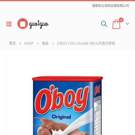
湖南若比邻供应链有限公司
0
首页
SHOP
食品
O’BOY LESS SUGAR 500 G巧克力伴侣