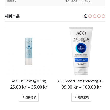
条形码
4210201199472
相关产品
ACO Lip Cerat 唇膏 10g
ACO Special Care Protecting Hand Cream oparfymerad 75 ml 护手霜
25.00
kr
–
35.00
kr
99.00
kr
–
109.00
kr
选择选项
选择选项