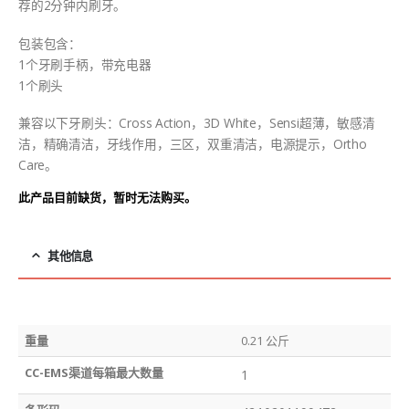
荐的2分钟内刷牙。
包装包含：
1个牙刷手柄，带充电器
1个刷头
兼容以下牙刷头：Cross Action，3D White，Sensi超薄，敏感清
洁，精确清洁，牙线作用，三区，双重清洁，电源提示，Ortho
Care。
此产品目前缺货，暂时无法购买。
其他信息
重量
0.21 公斤
CC-EMS渠道每箱最大数量
1