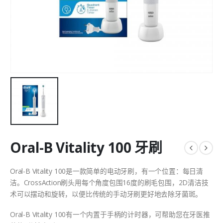
Oral-B Vitality 100 牙刷
Oral-B Vitality 100是一款简单的电动牙刷，有一个位置：每日清
洁。CrossAction刷头用每个角度包围16度的刷毛包围，2D清洁技
术可以摆动和旋转，以便比传统的手动牙刷更好地去除牙菌斑。
Oral-B Vitality 100有一个内置于手柄的计时器，可帮助您在牙医推