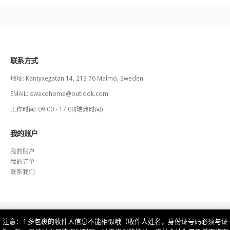
联系方式
地址:
Kantyxegatan 14, 213 76 Malmö, Sweden
EMAIL:
swecohome@outlook.com
工作时间:
09:00 - 17:00(瑞典时间)
我的账户
我的账户
我的订单
联系我们
注意：1.多包裹的收件人信息不能相似哦（收件人姓名，身份证号码必须与证