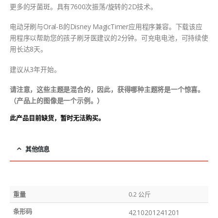
更多的牙菌斑。具有7600次振荡/旋转的2D技术。
电动牙刷与Oral-B的Disney MagicTimer应用程序兼容。下载该应
用程序以帮助您的孩子刷牙医建议的2分钟。可充电电池，可持续使
用长达8天。
建议从3年开始。
请注意，这些主题是混合的，因此，获得哪种主题将是一个惊喜。
（产品上的图像是一个示例。）
此产品目前缺货，暂时无法购买。
其他信息
重量
0.2 公斤
条形码
4210201241201