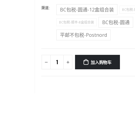
渠道
BC包税-圆通-12盒组合装
BC包税
BC包税-圆通
BC包税-顺丰-8盒组合装
平邮不包税-Postnord
加入购物车