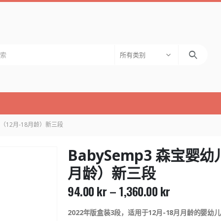
所有类别
粉（12月-18月龄）新三段
BabySemp3 森宝婴
月龄）新三段
94.00
kr
–
1,360.00
kr
2022年版盒装3段，适用于12月-18月月龄的婴幼儿