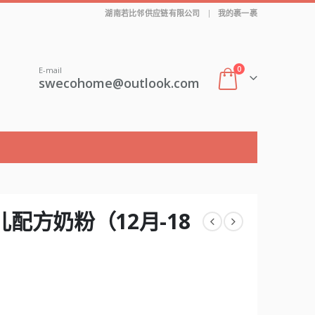
|
湖南若比邻供应链有限公司
我的裹一裹
0
E-mail
swecohome@outlook.com
幼儿配方奶粉（12月-18