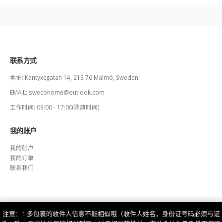
联系方式
地址:
Kantyxegatan 14, 213 76 Malmö, Sweden
EMAIL:
swecohome@outlook.com
工作时间:
09:00 - 17:00(瑞典时间)
我的账户
我的账户
我的订单
联系我们
注意：1.多包裹的收件人信息不能相似哦（收件人姓名，身份证号码必须与证