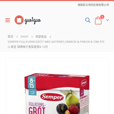
湖南若比邻供应链有限公司
0
首页
SHOP
母婴食品
SEMPER FULLKORNSGRÖT MED KATRINPLOMMON & PÄRON 8-15M 470
G 森宝 瑞典梅子香梨麦粥8-15月