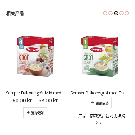
相关产品
Semper Fullkornsgröt Mild med Frukt 8M 480 g 森宝 瑞典树莓麦粥8月 480g
Semper Fullkornsgröt med Frukt 12M 530 g 森宝 瑞典苹果香梨麦粥1岁
60.00
kr
–
68.00
kr
阅读更多
选择选项
此产品目前缺货，暂时无法购
买。