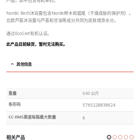
产品，其中包含有机草药。
Nordic Birch沐浴露包含Nordic桦木和狐尾（干燥皮肤的保护剂）。
北欧芦荟沐浴露与芦荟和甘油等成分共同为皮肤增添水分。
通过EcoCert有机认证。
此产品目前缺货，暂时无法购买。
其他信息
重量
0.63 公斤
条形码
5765228838624
CC-EMS渠道每箱最大数量
6
相关产品